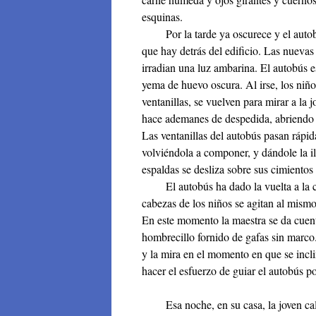
esquinas.
Por la tarde ya oscurece y el autobús
que hay detrás del edificio. Las nuevas 
irradian una luz ambarina. El autobús es
yema de huevo oscura. Al irse, los niños
ventanillas, se vuelven para mirar a la 
hace ademanes de despedida, abriendo 
Las ventanillas del autobús pasan rápid
volviéndola a componer, y dándole la il
espaldas se desliza sobre sus cimientos 
El autobús ha dado la vuelta a la car
cabezas de los niños se agitan al mis
En este momento la maestra se da cuent
hombrecillo fornido de gafas sin marco.
y la mira en el momento en que se incli
hacer el esfuerzo de guiar el autobús p
Esa noche, en su casa, la joven calien