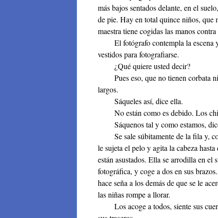
más bajos sentados delante, en el suelo,
de pie. Hay en total quince niños, que 
maestra tiene cogidas las manos contra
El fotógrafo contempla la escena y fr
vestidos para fotografiarse.
¿Qué quiere usted decir?
Pues eso, que no tienen corbata ni z
largos.
Sáqueles así, dice ella.
No están como es debido. Los chicos
Sáquenos tal y como estamos, dice 
Se sale súbitamente de la fila y, con
le sujeta el pelo y agita la cabeza hast
están asustados. Ella se arrodilla en el 
fotográfica, y coge a dos en sus brazo
hace seña a los demás de que se le ace
las niñas rompe a llorar.
Los acoge a todos, siente sus cuerpos
sus traseros.