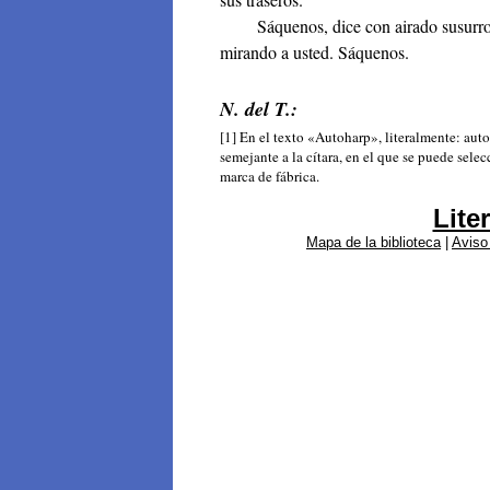
Sáquenos, dice con airado susurro. 
mirando a usted. Sáquenos.
N. del T.:
[1] En el texto «Autoharp», literalmente: aut
semejante a la cítara, en el que se puede sele
marca de fábrica.
Lite
Mapa de la biblioteca
|
Aviso