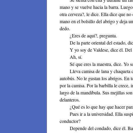
mano y se vuelve hacia la barra. Luego 
otra cerveza?, le dice. Ella dice que no
mano en el bolsillo del abrigo y deja un
dedo.
¿Eres de aquí?, pregunta.
De la parte oriental del estado, dice
Y yo soy de Valdese, dice él. Del d
Ah, sí.
Sé que eres la maestra, dice. Yo soy
Lleva camisa de lana y chaqueta de d
autobús. No le gustan los abrigos. En to
por la camisa. Por la barbilla le crece, 
largo de la mandíbula. Sus mejillas son
delanteros.
¿Qué es lo que hay que hacer para 
Pues ir a la universidad. Ella suspir
conductor?
Depende del condado, dice él. Basta 