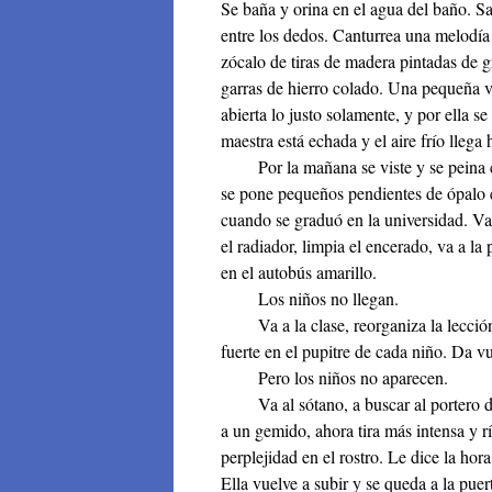
Se baña y orina en el agua del baño. Sa
entre los dedos. Canturrea una melodía
zócalo de tiras de madera pintadas de 
garras de hierro colado. Una pequeña ve
abierta lo justo solamente, y por ella se
maestra está echada y el aire frío llega 
Por la mañana se viste y se peina con
se pone pequeños pendientes de ópalo 
cuando se graduó en la universidad. Va 
el radiador, limpia el encerado, va a la 
en el autobús amarillo.
Los niños no llegan.
Va a la clase, reorganiza la lección 
fuerte en el pupitre de cada niño. Da vu
Pero los niños no aparecen.
Va al sótano, a buscar al portero de 
a un gemido, ahora tira más intensa y rí
perplejidad en el rostro. Le dice la hor
Ella vuelve a subir y se queda a la puer