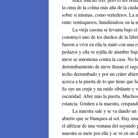
la cima de la colina más alta de la ci
sobre sí mismas, como vertederos. La m
entre ventisqueros, hundiéndose en la n
La vieja casona se levanta bajo el sol
construyó uno de los dueños de la fábr
fueron a vivir en ella la mató con una 
pedazos y ella ve rejilla de alambre ba
nieve se amontona contra la casa. No ha
derrumbamiento de nieve llenan el zaguán
techo derrumbado y por un cráter abier
acerca a la puerta de lo que tiene que 
Se oye un crujir y un ruido sibilante y 
oscuridad. Abre más la puerta. Muchos 
estancia. Gruñen a la maestra, crispando
La maestra sale y se va dando un pas
abierto que se blanquea al sol. Hay una
el alféizar de una ventana del segundo p
maestra se mete por ella y se ve en un 