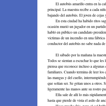
El autobús amarillo entra en la calza
principal. La maestra recibe a cada ni
bajando del autobús. El joven de cejas y
En esta ciudad ha habido ritos sagra
ocasión murió un jugador en un partido 
habló en público un candidato presidenc
víctimas de un incendio en una fábrica 
conductor del autobús no sabe nada de 
El sábado por la mañana la maestra va 
Todos se sientan a escuchar lo que les l
piensa que reconoce incluso a algunas d
familiares. Cuando termina de leer los 
las mangas y del cuello, interrumpiéndo
que solían ser. Se gritan unos a otros
ligeramente las manos ante su rostro pa
Ella sale de allí lo más rápidamente 
hasta que pierde de vista el asilo de an
Hace mucho frío, pero el sol brilla. D