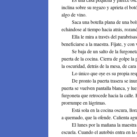
inclina sobre su regazo y aprieta el bot
algo de vino.
Saca una botella plana de una bolsa o
echándose al tiempo hacia atrás, rozand
Ella le mira a través del parabrisas.
beneficiarse a la maestra. Fíjate, y con 
Se baja de un salto de la furgoneta, d
puerta de la cocina. Cierra de golpe la 
la oscuridad, detrás de la mesa, de cara 
Lo único que oye es su propia resp
De pronto la puerta trasera se inunda 
puerta se vuelven pantalla blanca, y lue
furgoneta que retrocede hacia la calle. 
prorrumpe en lágrimas.
Está sola en la cocina oscura, llora
a quemado, que la ofende. Calienta agua
El lunes por la mañana la maestra esp
escuela. Cuando el autobús entra en la c