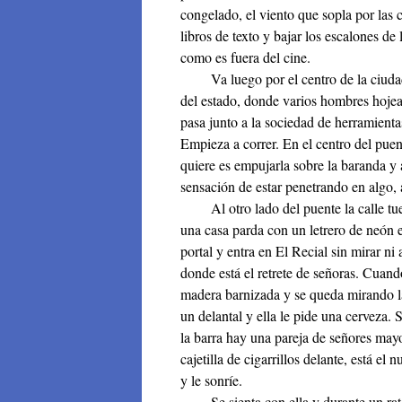
congelado, el viento que sopla por las c
libros de texto y bajar los escalones de 
como es fuera del cine.
Va luego por el centro de la ciudad. L
del estado, donde varios hombres hojea
pasa junto a la sociedad de herramientas
Empieza a correr. En el centro del puent
quiere es empujarla sobre la baranda y 
sensación de estar penetrando en algo,
Al otro lado del puente la calle tuer
una casa parda con un letrero de neón e
portal y entra en El Recial sin mirar ni
donde está el retrete de señoras. Cuand
madera barnizada y se queda mirando l
un delantal y ella le pide una cerveza. 
la barra hay una pareja de señores mayo
cajetilla de cigarrillos delante, está el
y le sonríe.
Se sienta con ella y durante un rato 