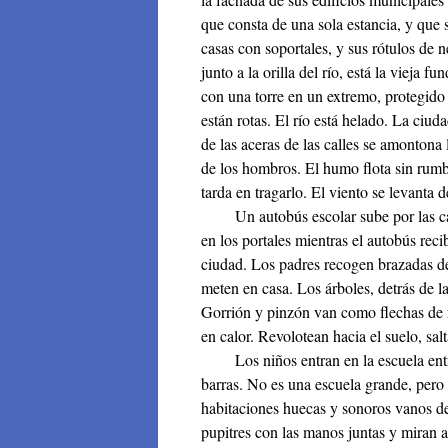
que consta de una sola estancia, y que 
casas con soportales, y sus rótulos de 
junto a la orilla del río, está la vieja fu
con una torre en un extremo, protegido
están rotas. El río está helado. La ciud
de las aceras de las calles se amontona 
de los hombros. El humo flota sin rumbo
tarda en tragarlo. El viento se levanta d
Un autobús escolar sube por las call
en los portales mientras el autobús reci
ciudad. Los padres recogen brazadas de
meten en casa. Los árboles, detrás de la
Gorrión y pinzón van como flechas de r
en calor. Revolotean hacia el suelo, sal
Los niños entran en la escuela entre
barras. No es una escuela grande, pero 
habitaciones huecas y sonoros vanos de 
pupitres con las manos juntas y miran a 