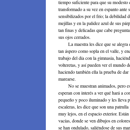
tiempo suficiente para que su modesto 
transformado a su vez en espanto ante s
sensibilizados por el frío; la debilidad
mejillas y en la palidez azul de sus p
tan finas y delicadas que cabe pregunt
sus ojos cerrados.
La maestra les dice que se alegra de 
tan áspero como sopla en el valle, y e
trabajo del día con la gimnasia, haciéndo
volteretas, y así pueden ver el mundo d
haciendo también ella la prueba de dar u
marearse.
No se muestran animados, pero estos 
esperan con interés a ver qué hará a co
pequeño y poco iluminado y les lleva po
escaleras, les dice que son una patrulla
muy lejos, en el espacio exterior. Está
vacías, donde se ven dibujos en colores
se han ondulado, saliéndose de sus mar