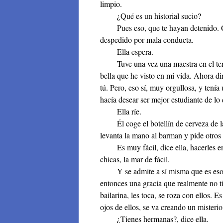
limpio.
¿Qué es un historial sucio?
Pues eso, que te hayan detenido. Cu
despedido por mala conducta.
Ella espera.
Tuve una vez una maestra en el tercer
bella que he visto en mi vida. Ahora 
tú. Pero, eso sí, muy orgullosa, y tení
hacía desear ser mejor estudiante de lo 
Ella ríe.
Él coge el botellín de cerveza de la
levanta la mano al barman y pide otros
Es muy fácil, dice ella, hacerles en
chicas, la mar de fácil.
Y se admite a sí misma que es eso lo 
entonces una gracia que realmente no
bailarina, les toca, se roza con ellos. E
ojos de ellos, se va creando un misterio
¿Tienes hermanas?, dice ella.