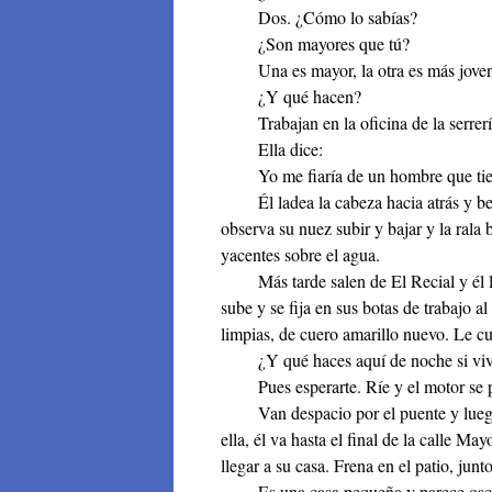
Dos. ¿Cómo lo sabías?
¿Son mayores que tú?
Una es mayor, la otra es más joven
¿Y qué hacen?
Trabajan en la oficina de la serrería
Ella dice:
Yo me fiaría de un hombre que tie
Él ladea la cabeza hacia atrás y bebe 
observa su nuez subir y bajar y la rala
yacentes sobre el agua.
Más tarde salen de El Recial y él la 
sube y se fija en sus botas de trabajo al
limpias, de cuero amarillo nuevo. Le c
¿Y qué haces aquí de noche si vives 
Pues esperarte. Ríe y el motor se 
Van despacio por el puente y luego c
ella, él va hasta el final de la calle May
llegar a su casa. Frena en el patio, junto
Es una casa pequeña y parece oscura y