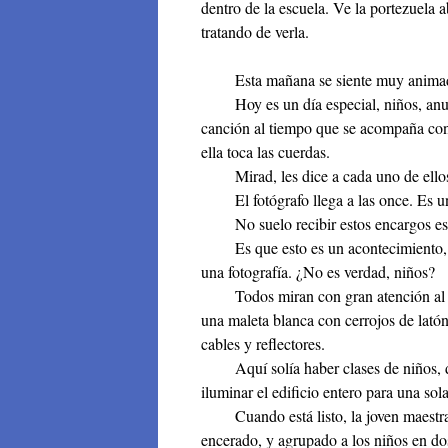
dentro de la escuela. Ve la portezuela ab
tratando de verla.
Esta mañana se siente muy anima
Hoy es un día especial, niños, anunc
canción al tiempo que se acompaña con 
ella toca las cuerdas.
Mirad, les dice a cada uno de ellos, 
El fotógrafo llega a las once. Es u
No suelo recibir estos encargos escol
Es que esto es un acontecimiento, d
una fotografía. ¿No es verdad, niños?
Todos miran con gran atención al fot
una maleta blanca con cerrojos de lató
cables y reflectores.
Aquí solía haber clases de niños, d
iluminar el edificio entero para una sola
Cuando está listo, la joven maestra h
encerado, y agrupado a los niños en dos 