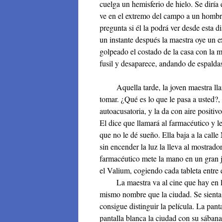
cuelga un hemisferio de hielo. Se diría 
ve en el extremo del campo a un hombr
pregunta si él la podrá ver desde esta d
un instante después la maestra oye un 
golpeado el costado de la casa con la m
fusil y desaparece, andando de espalda
Aquella tarde, la joven maestra llama
tomar. ¿Qué es lo que le pasa a usted?, 
autoacusatoria, y la da con aire positiv
El dice que llamará al farmacéutico y l
que no le dé sueño. Ella baja a la calle
sin encender la luz la lleva al mostrador 
farmacéutico mete la mano en un gran j
el Valium, cogiendo cada tableta entre e
La maestra va al cine que hay en la c
mismo nombre que la ciudad. Se sienta 
consigue distinguir la película. La pant
pantalla blanca la ciudad con su sábana d